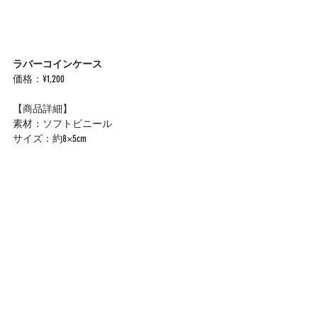
ラバーコインケース
価格：¥1,200
【商品詳細】
素材：ソフトビニール
サイズ：約8×5cm