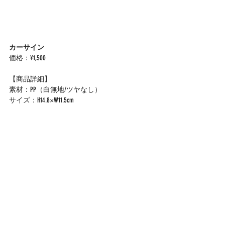
カーサイン
価格：¥1,500
【商品詳細】
素材：PP（白無地/ツヤなし）
サイズ：H14.8×W11.5cm