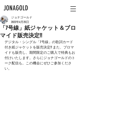
JONAGOLD
ジョナゴールド
2022年4月25日
「7号線」紙ジャケット＆ブロ
マイド販売決定!!
デジタル・シングル「7号線」の歌詞カード
付き紙ジャケットを販売決定!! また、ブロマ
イドも販売し、期間限定のご購入で特典もお
付けいたします。さらにジョナゴールドのト
ーク配信も。この機会にぜひご参加くださ
い。